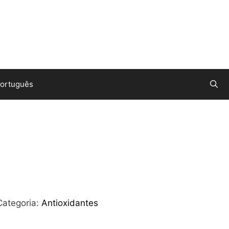
ortuguês
0
Categoria:
Antioxidantes