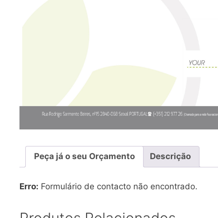
Peça já o seu Orçamento
Descrição
Erro:
Formulário de contacto não encontrado.