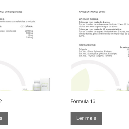
2
Fórmula 16
s
Ler mais