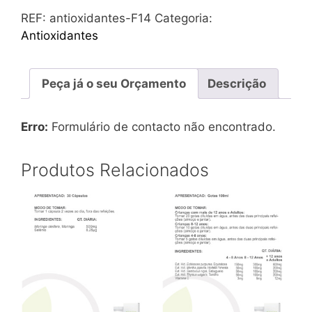
REF:
antioxidantes-F14
Categoria:
Antioxidantes
Peça já o seu Orçamento
Descrição
Erro:
Formulário de contacto não encontrado.
Produtos Relacionados