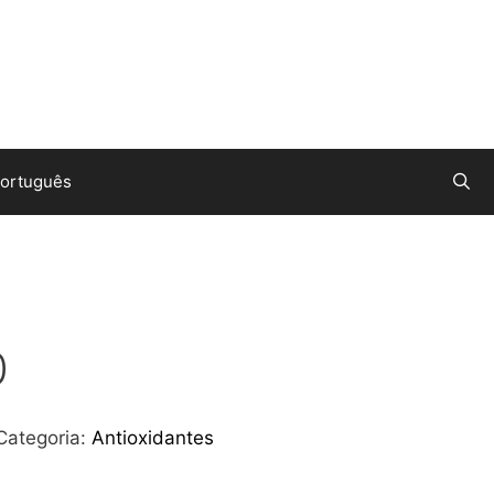
ortuguês
0
Categoria:
Antioxidantes