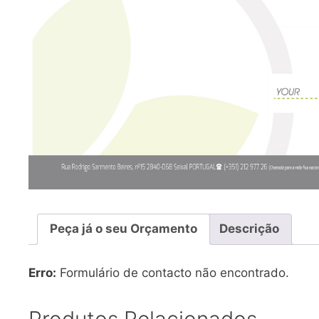
Peça já o seu Orçamento
Descrição
Erro:
Formulário de contacto não encontrado.