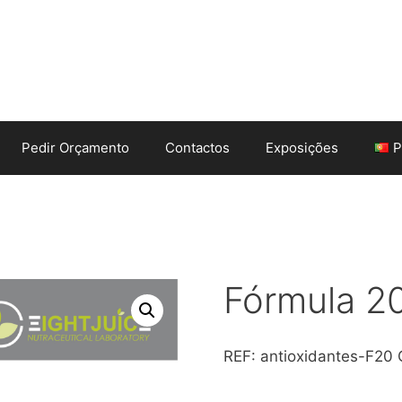
Pedir Orçamento
Contactos
Exposições
P
Fórmula 2
REF:
antioxidantes-F20