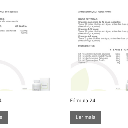
4
Fórmula 24
s
Ler mais