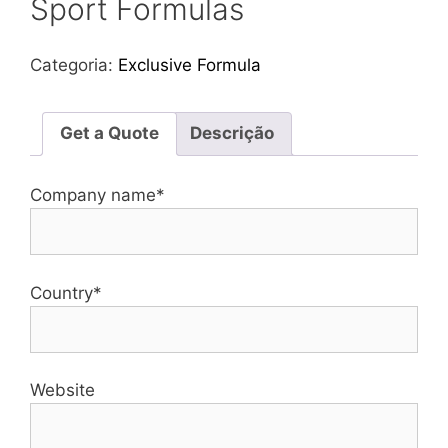
Sport Formulas
Categoria:
Exclusive Formula
Get a Quote
Descrição
Company name*
Country*
Website