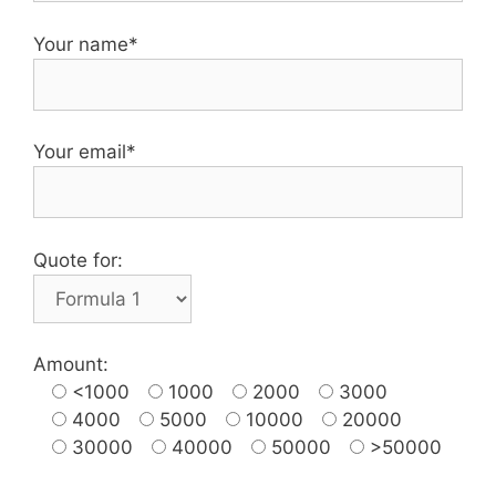
Your name*
Your email*
Quote for:
Amount:
<1000
1000
2000
3000
4000
5000
10000
20000
30000
40000
50000
>50000