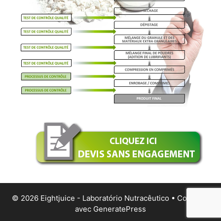
© 2026 Eightjuice - Laboratório Nutracêutico
• Construit
avec
GeneratePress