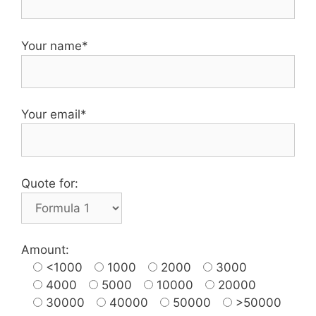
Your name*
Your email*
Quote for:
Amount:
<1000
1000
2000
3000
4000
5000
10000
20000
30000
40000
50000
>50000