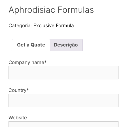
Aphrodisiac Formulas
Categoria:
Exclusive Formula
Get a Quote
Descrição
Company name*
Country*
Website