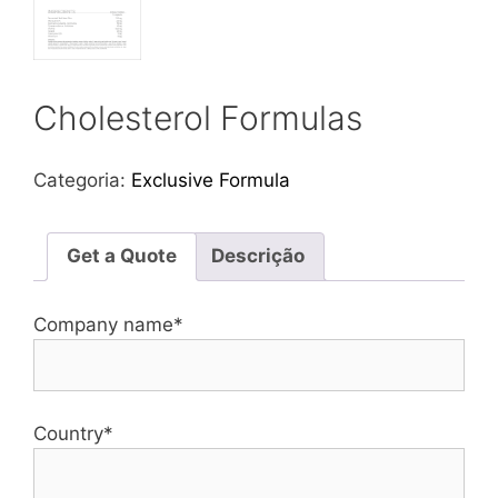
Cholesterol Formulas
Categoria:
Exclusive Formula
Get a Quote
Descrição
Company name*
Country*