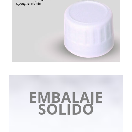
EMBALAJE
SÓLIDO