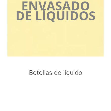
ENVASADO
DE LÍQUIDOS
Botellas de líquido