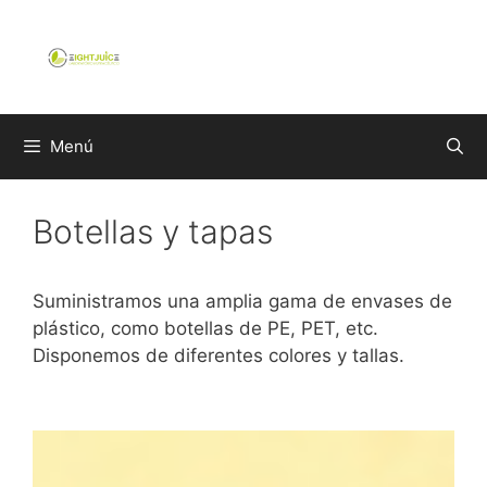
Saltar
al
contenido
Menú
Botellas y tapas
Suministramos una amplia gama de envases de
plástico, como botellas de PE, PET, etc.
Disponemos de diferentes colores y tallas.