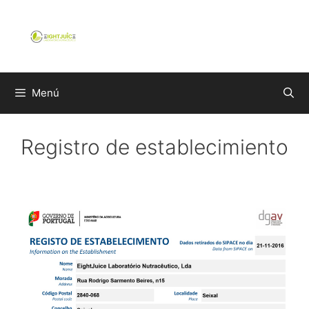
Saltar
al
contenido
Menú
Registro de establecimiento