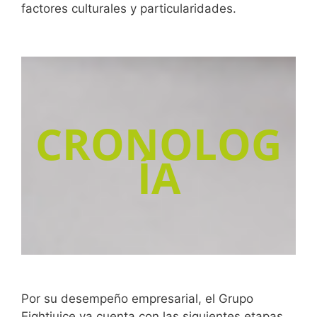
factores culturales y particularidades.
CRONOLOG
ÍA
Por su desempeño empresarial, el Grupo
Eightjuice ya cuenta con las siguientes etapas