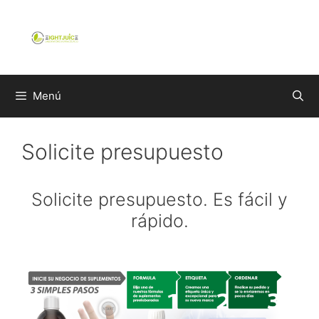
Saltar
al
contenido
Menú
Solicite presupuesto
Solicite presupuesto. Es fácil y
rápido.