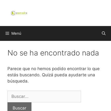
Saltar
al
contenido
Menú
No se ha encontrado nada
Parece que no hemos podido encontrar lo que
estás buscando. Quizá pueda ayudarte una
búsqueda.
Buscar: