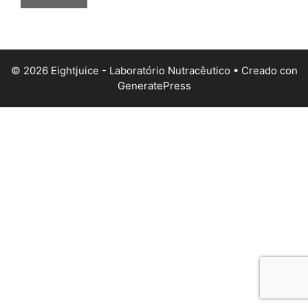
© 2026 Eightjuice - Laboratório Nutracêutico
• Creado con
GeneratePress